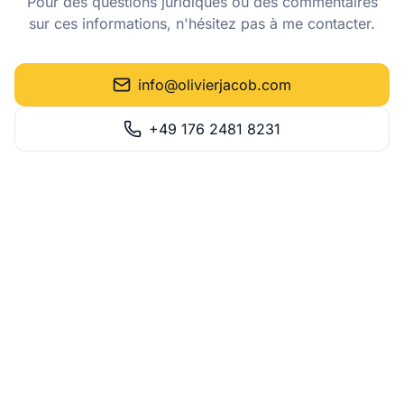
Pour des questions juridiques ou des commentaires
sur ces informations, n'hésitez pas à me contacter.
info@olivierjacob.com
+49 176 2481 8231